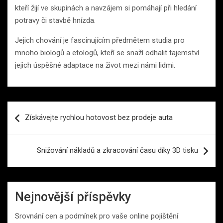
kteří žijí ve skupinách a navzájem si pomáhají při hledání
potravy či stavbě hnízda.
Jejich chování je fascinujícím předmětem studia pro
mnoho biologů a etologů, kteří se snaží odhalit tajemství
jejich úspěšné adaptace na život mezi námi lidmi.
Navigace
Získávejte rychlou hotovost bez prodeje auta
pro
příspěvek
Snižování nákladů a zkracování času díky 3D tisku
Nejnovější příspěvky
Srovnání cen a podmínek pro vaše online pojištění