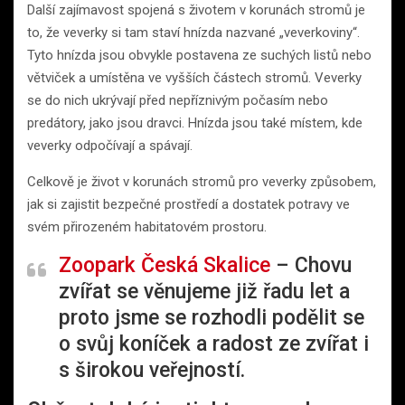
Další zajímavost spojená s životem v korunách stromů je
to, že veverky si tam staví hnízda nazvané „veverkoviny“.
Tyto hnízda jsou obvykle postavena ze suchých listů nebo
větviček a umístěna ve vyšších částech stromů. Veverky
se do nich ukrývají před nepříznivým počasím nebo
predátory, jako jsou dravci. Hnízda jsou také místem, kde
veverky odpočívají a spávají.
Celkově je život v korunách stromů pro veverky způsobem,
jak si zajistit bezpečné prostředí a dostatek potravy ve
svém přirozeném habitatovém prostoru.
Zoopark Česká Skalice
– Chovu
zvířat se věnujeme již řadu let a
proto jsme se rozhodli podělit se
o svůj koníček a radost ze zvířat i
s širokou veřejností.