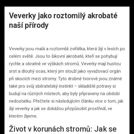
Veverky jako roztomilý akrobaté
naší přírody
Veverky jsou malá a roztomilá zvířátka, která žijí v lesích po
celém světě. Jsou to šikovní akrobaté, kteří se pohybují
rychle a obratně ve výškách stromů. Veverky mají hustou
srst a dlouhý ocas, který jim slouží jako vyvažovací orgán
při skocích mezi stromy. Tyto drobné tvorové jsou známé
také pro svůj sběratelský instinkt – skladiště potravy si
budují na různých místech, aby byly připraveny na období
nedostatku. Přečtete si následujícím článku více o tom, jak
žijí veverky a jak se dokážou přizpůsobit prostředí, ve
kterém žijeme.
Život v korunách stromů: Jak se