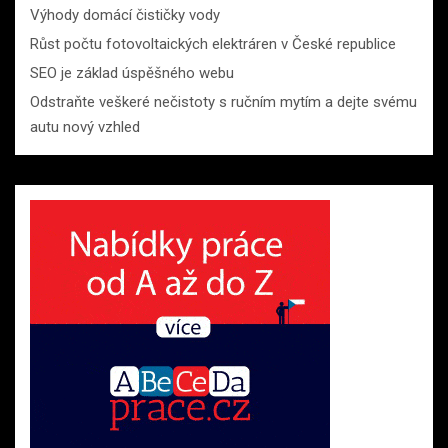
Výhody domácí čističky vody
Růst počtu fotovoltaických elektráren v České republice
SEO je základ úspěšného webu
Odstraňte veškeré nečistoty s ručním mytím a dejte svému
autu nový vzhled